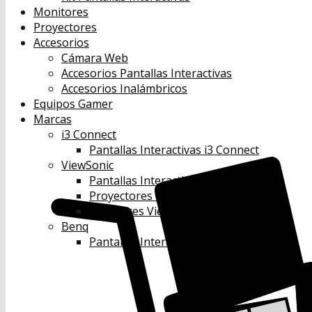
Monitores
Proyectores
Accesorios
Cámara Web
Accesorios Pantallas Interactivas
Accesorios Inalámbricos
Equipos Gamer
Marcas
i3 Connect
Pantallas Interactivas i3 Connect
ViewSonic
Pantallas Interactivas Viewsonic
Proyectores Viewsonic
Monitores Viewsonic
Benq
Pantallas Interactivas Benq