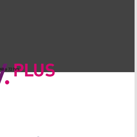
8 a 72 hrs.