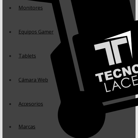
Monitores
Equipos Gamer
Tablets
Cámara Web
Accesorios
Marcas