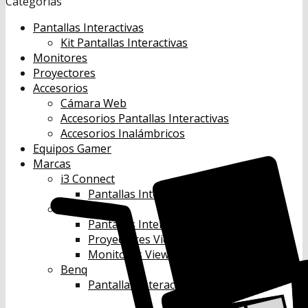
Categorías
Pantallas Interactivas
Kit Pantallas Interactivas
Monitores
Proyectores
Accesorios
Cámara Web
Accesorios Pantallas Interactivas
Accesorios Inalámbricos
Equipos Gamer
Marcas
i3 Connect
Pantallas Interactivas i3 Connect
ViewSonic
Pantallas Interactivas Viewsonic
Proyectores Viewsonic
Monitores Viewsonic
Benq
Pantallas Interactivas Benq