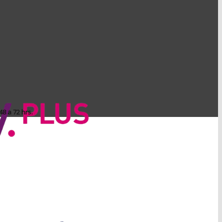
8 a 72 hrs.