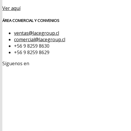
Ver aquí
ÁREA COMERCIAL Y CONVENIOS
ventas@lacegroup.cl
comercial@lacegroup.cl
+56 9 8259 8630
+56 9 8259 8629
Síguenos en