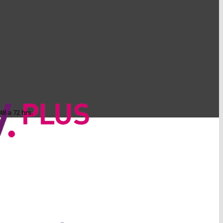
8 a 72 hrs.