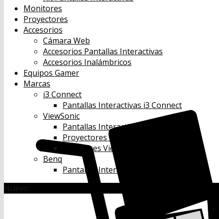
Monitores
Proyectores
Accesorios
Cámara Web
Accesorios Pantallas Interactivas
Accesorios Inalámbricos
Equipos Gamer
Marcas
i3 Connect
Pantallas Interactivas i3 Connect
ViewSonic
Pantallas Interactivas Viewsonic
Proyectores Viewsonic
Monitores Viewsonic
Benq
Pantallas Interactivas Benq
Nuevo