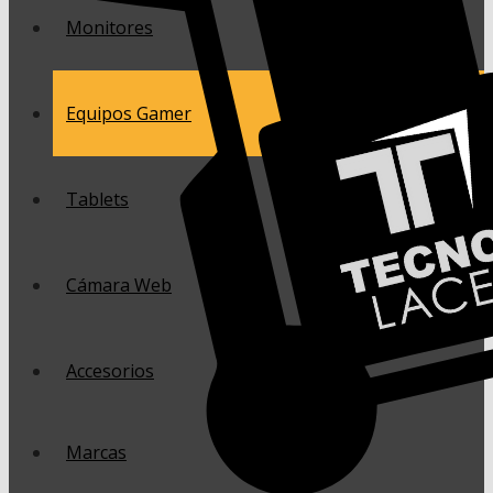
Monitores
Equipos Gamer
Tablets
Cámara Web
Accesorios
Marcas