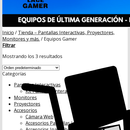
Inicio
/
Tienda – Pantallas Interactivas, Proyectores,
Monitores y más.
/
Equipos Gamer
Filtrar
Mostrando los 3 resultados
Categorías
Pantallas Interactivas
Kit Pantallas Interactivas
Monitores
Proyectores
Accesorios
Cámara Web
Accesorios Pantallas Interactivas
Accesorios Inalámbricos