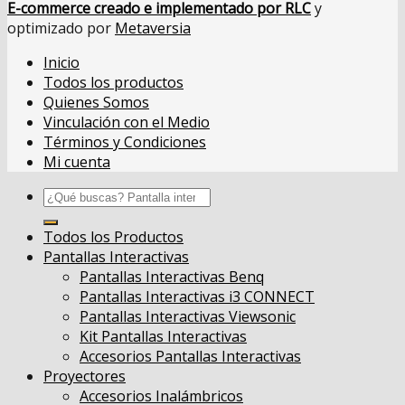
E-commerce creado e implementado por RLC
y
optimizado por
Metaversia
Inicio
Todos los productos
Quienes Somos
Vinculación con el Medio
Términos y Condiciones
Mi cuenta
Buscar
por:
Todos los Productos
Pantallas Interactivas
Pantallas Interactivas Benq
Pantallas Interactivas i3 CONNECT
Pantallas Interactivas Viewsonic
Kit Pantallas Interactivas
Accesorios Pantallas Interactivas
Proyectores
Accesorios Inalámbricos