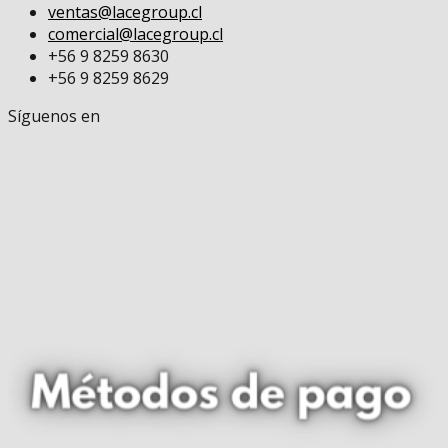
ventas@lacegroup.cl
comercial@lacegroup.cl
+56 9 8259 8630
+56 9 8259 8629
Síguenos en