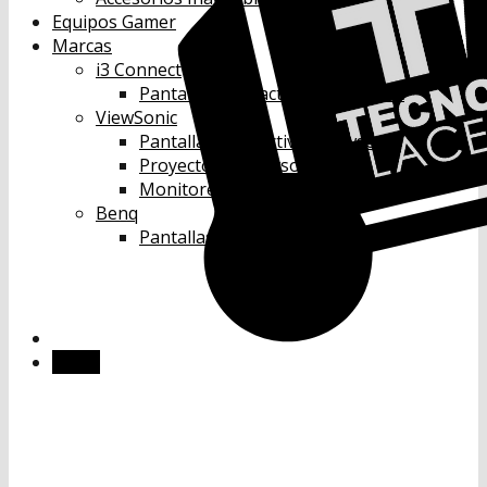
Equipos Gamer
Marcas
i3 Connect
Pantallas Interactivas i3 Connect
ViewSonic
Pantallas Interactivas Viewsonic
Proyectores Viewsonic
Monitores Viewsonic
Benq
Pantallas Interactivas Benq
Menú