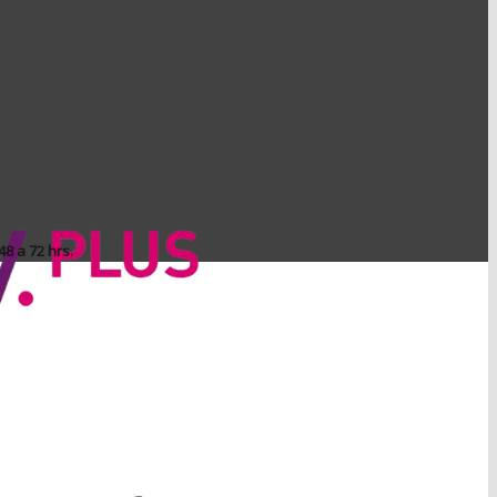
8 a 72 hrs.