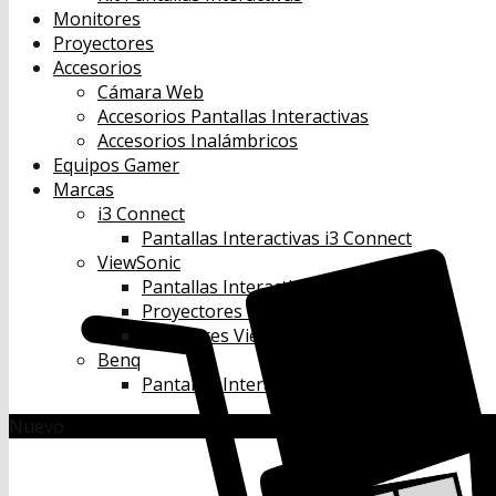
Monitores
Proyectores
Accesorios
Cámara Web
Accesorios Pantallas Interactivas
Accesorios Inalámbricos
Equipos Gamer
Marcas
i3 Connect
Pantallas Interactivas i3 Connect
ViewSonic
Pantallas Interactivas Viewsonic
Proyectores Viewsonic
Monitores Viewsonic
Benq
Pantallas Interactivas Benq
Nuevo