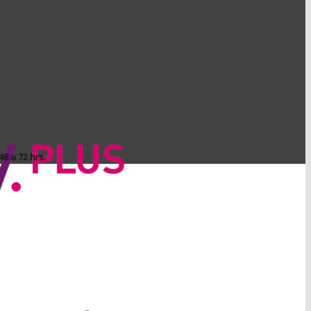
8 a 72 hrs.