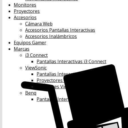
Monitores
Proyectores
Accesorios
Cámara Web
Accesorios Pantallas Interactivas
Accesorios Inalámbricos
Equipos Gamer
Marcas
i3 Connect
Pantallas Interactivas i3 Connect
ViewSonic
Pantallas Interactivas Viewsonic
Proyectores Viewsonic
Monitores Viewsonic
Benq
Pantallas Interactivas Benq