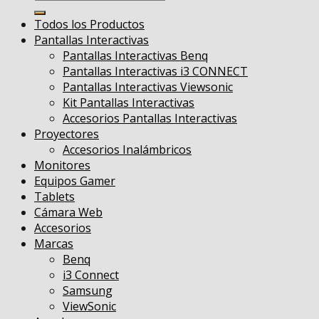
por:
Todos los Productos
Pantallas Interactivas
Pantallas Interactivas Benq
Pantallas Interactivas i3 CONNECT
Pantallas Interactivas Viewsonic
Kit Pantallas Interactivas
Accesorios Pantallas Interactivas
Proyectores
Accesorios Inalámbricos
Monitores
Equipos Gamer
Tablets
Cámara Web
Accesorios
Marcas
Benq
i3 Connect
Samsung
ViewSonic