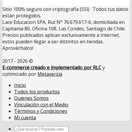
Sitio 100% seguro con criptografía (SSl) · Todos tus datos
están protegidos.
Lace Educacion SPA, Rut N° 76.679.617-6, domiciliada en
Capitania 80, Oficina 108, Las Condes, Santiago de Chile.
Precios publicados aplican exclusivamente a Internet,
estos pueden llegar a ser distintos en tiendas.
Aprovéchalos!
2017 - 2026 ©
E-commerce creado e implementado por RLC
y
optimizado por
Metaversia
Inicio
Todos los productos
Quienes Somos
Vinculación con el Medio
Términos y Condiciones
Mi cuenta
Buscar