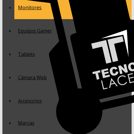
Monitores
Equipos Gamer
Tablets
Cámara Web
Accesorios
Marcas