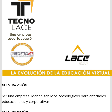
$399.990.
$369.990.
NUESTRA VISIÓN
Ser una empresa lider en servicios tecnológicos para entidades
educacionales y corporativas.
NUESTRA MISIÓN