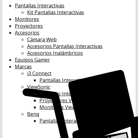
Pantallas Interactivas
Kit Pantallas Interactivas
Monitores
Proyectores
Accesorios
Cámara Web
Accesorios Pantallas Interactivas
Accesorios Inalámbricos
Equipos Gamer
Marcas
i3 Connect
Pantallas Interactivas i3 Connect
ViewSonic
Pantallas Interactivas Viewsonic
Proyectores Viewsonic
Monitores Viewsonic
Benq
Pantallas Interactivas Benq