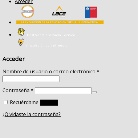
Acceder
Post Venta / Servicio Técnico
Vinculación con el medio
Acceder
Nombre de usuario o correo electrónico
*
Contraseña
*
Recuérdame
Acceso
¿Olvidaste la contraseña?