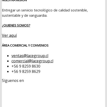
Entregar un servicio tecnológico de calidad sostenible,
sustentable y de vanguardia.
¿QUIENES SOMOS?
Ver aquí
ÁREA COMERCIAL Y CONVENIOS
ventas@lacegroup.cl
comercial@lacegroup.cl
+56 9 8259 8630
+56 9 8259 8629
Síguenos en