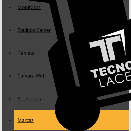
Monitores
Equipos Gamer
Tablets
Cámara Web
Accesorios
Marcas