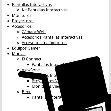
Pantallas Interactivas
Kit Pantallas Interactivas
Monitores
Proyectores
Accesorios
Cámara Web
Accesorios Pantallas Interactivas
Accesorios Inalámbricos
Equipos Gamer
Marcas
i3 Connect
Pantallas Interactivas i3 Connect
ViewSonic
Pantallas Interactivas Viewsonic
Proyectores Viewsonic
Monitores Viewsonic
Benq
Pantallas Interactivas Benq