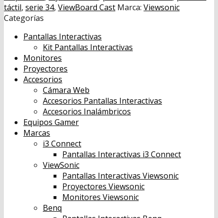
táctil
,
serie 34
,
ViewBoard Cast
Marca:
Viewsonic
Categorías
Pantallas Interactivas
Kit Pantallas Interactivas
Monitores
Proyectores
Accesorios
Cámara Web
Accesorios Pantallas Interactivas
Accesorios Inalámbricos
Equipos Gamer
Marcas
i3 Connect
Pantallas Interactivas i3 Connect
ViewSonic
Pantallas Interactivas Viewsonic
Proyectores Viewsonic
Monitores Viewsonic
Benq