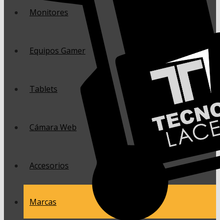
Monitores
Equipos Gamer
Tablets
Cámara Web
Accesorios
Marcas