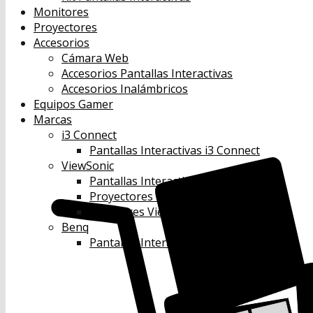
Monitores
Proyectores
Accesorios
Cámara Web
Accesorios Pantallas Interactivas
Accesorios Inalámbricos
Equipos Gamer
Marcas
i3 Connect
Pantallas Interactivas i3 Connect
ViewSonic
Pantallas Interactivas Viewsonic
Proyectores Viewsonic
Monitores Viewsonic
Benq
Pantallas Interactivas Benq