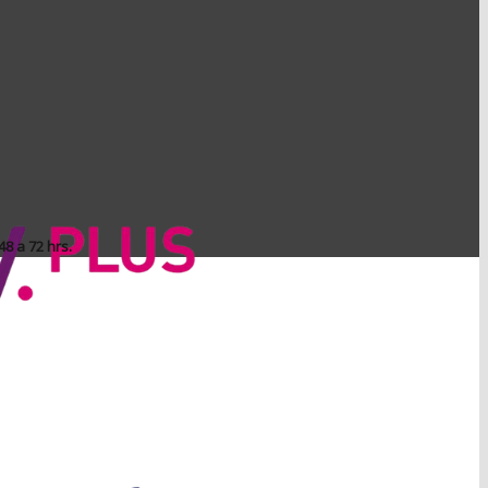
8 a 72 hrs.