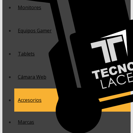
Monitores
Equipos Gamer
Tablets
Cámara Web
Accesorios
Marcas