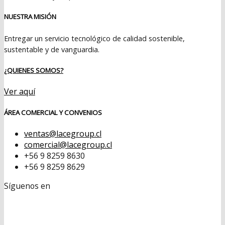
NUESTRA MISIÓN
Entregar un servicio tecnológico de calidad sostenible,
sustentable y de vanguardia.
¿QUIENES SOMOS?
Ver aquí
ÁREA COMERCIAL Y CONVENIOS
ventas@lacegroup.cl
comercial@lacegroup.cl
+56 9 8259 8630
+56 9 8259 8629
Síguenos en