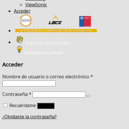
ViewSonic
Acceder
Post Venta / Servicio Técnico
Vinculación con el medio
Acceder
Nombre de usuario o correo electrónico
*
Contraseña
*
Recuérdame
Acceso
¿Olvidaste la contraseña?