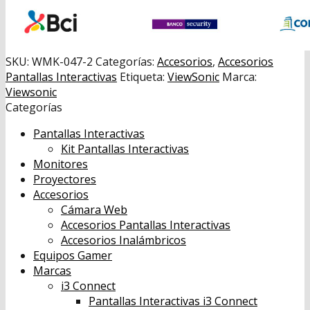
SKU:
WMK-047-2
Categorías:
Accesorios
,
Accesorios
Pantallas Interactivas
Etiqueta:
ViewSonic
Marca:
Viewsonic
Categorías
Pantallas Interactivas
Kit Pantallas Interactivas
Monitores
Proyectores
Accesorios
Cámara Web
Accesorios Pantallas Interactivas
Accesorios Inalámbricos
Equipos Gamer
Marcas
i3 Connect
Pantallas Interactivas i3 Connect