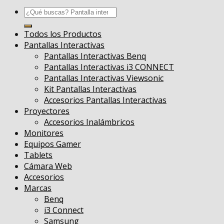
Buscar
por:
Todos los Productos
Pantallas Interactivas
Pantallas Interactivas Benq
Pantallas Interactivas i3 CONNECT
Pantallas Interactivas Viewsonic
Kit Pantallas Interactivas
Accesorios Pantallas Interactivas
Proyectores
Accesorios Inalámbricos
Monitores
Equipos Gamer
Tablets
Cámara Web
Accesorios
Marcas
Benq
i3 Connect
Samsung