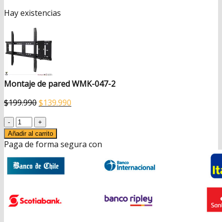
Hay existencias
Montaje de pared WMK-047-2
El
El
$
199.990
$
139.990
precio
precio
Montaje
original
actual
de
era:
es:
Añadir al carrito
pared
Paga de forma segura con
$199.990.
$139.990.
WMK-
047-
2
cantidad