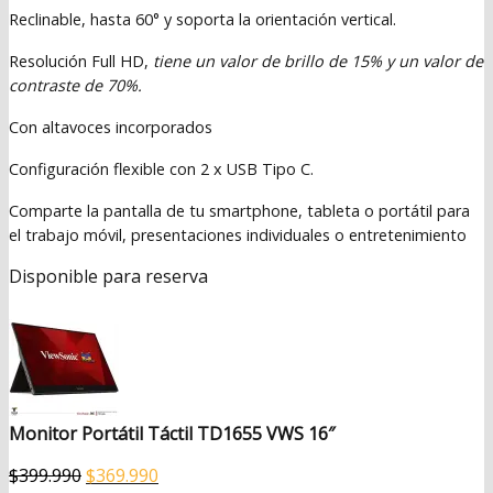
Reclinable, hasta 60° y s
oporta la orientación vertical.
Resolución
Full HD,
tiene un valor de brillo de 15% y un valor de
contraste de 70%.
Con altavoces incorporados
Configuración flexible con 2 x USB Tipo C.
Comparte la pantalla de tu smartphone, tableta o portátil para
el trabajo móvil, presentaciones individuales o entretenimiento
Disponible para reserva
Monitor Portátil Táctil TD1655 VWS 16″
El
El
$
399.990
$
369.990