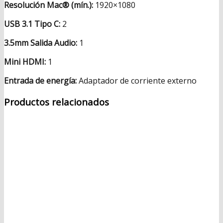
Resolución Mac® (mín.):
1920×1080
USB 3.1 Tipo C:
2
3.5mm Salida Audio:
1
Mini HDMI:
1
Entrada de energía:
Adaptador de corriente externo
Productos relacionados