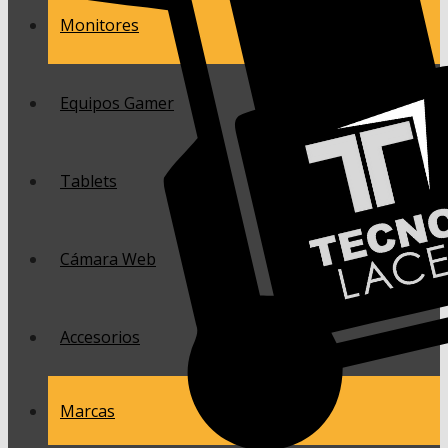
Monitores
Equipos Gamer
Tablets
Cámara Web
Accesorios
Marcas