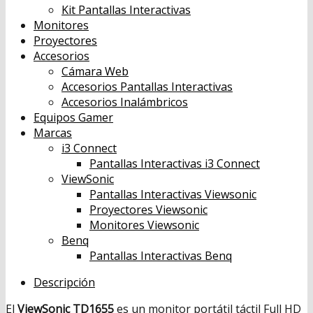
Kit Pantallas Interactivas
Monitores
Proyectores
Accesorios
Cámara Web
Accesorios Pantallas Interactivas
Accesorios Inalámbricos
Equipos Gamer
Marcas
i3 Connect
Pantallas Interactivas i3 Connect
ViewSonic
Pantallas Interactivas Viewsonic
Proyectores Viewsonic
Monitores Viewsonic
Benq
Pantallas Interactivas Benq
Descripción
El
ViewSonic TD1655
es un monitor portátil táctil Full HD