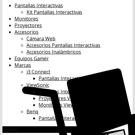
Pantallas Interactivas
Kit Pantallas Interactivas
Monitores
Proyectores
Accesorios
Cámara Web
Accesorios Pantallas Interactivas
Accesorios Inalámbricos
Equipos Gamer
Marcas
i3 Connect
Pantallas Interactivas i3 Connect
ViewSonic
Pantallas Interactivas Viewsonic
Proyectores Viewsonic
Monitores Viewsonic
Benq
Pantallas Interactivas Benq
Nuevo