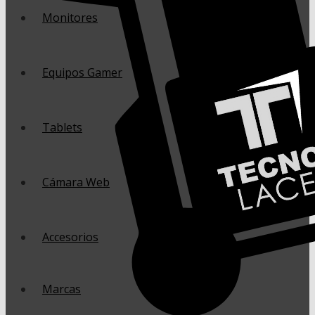
Monitores
Equipos Gamer
Tablets
Cámara Web
Accesorios
Marcas