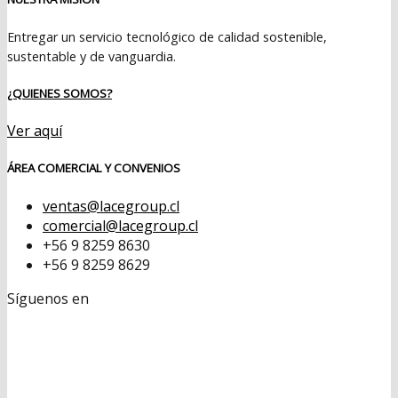
Entregar un servicio tecnológico de calidad sostenible,
sustentable y de vanguardia.
¿QUIENES SOMOS?
Ver aquí
ÁREA COMERCIAL Y CONVENIOS
ventas@lacegroup.cl
comercial@lacegroup.cl
+56 9 8259 8630
+56 9 8259 8629
Síguenos en