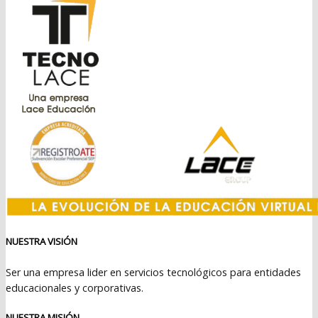
$399.990.
$369.990.
NUESTRA VISIÓN
Ser una empresa lider en servicios tecnológicos para entidades
educacionales y corporativas.
NUESTRA MISIÓN