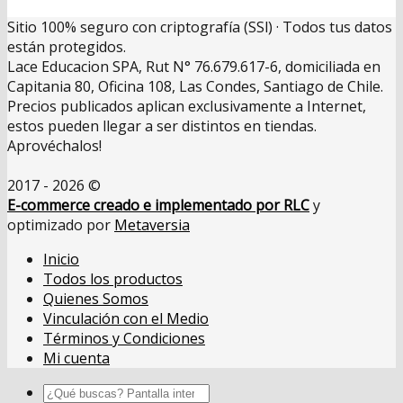
Sitio 100% seguro con criptografía (SSl) · Todos tus datos
están protegidos.
Lace Educacion SPA, Rut N° 76.679.617-6, domiciliada en
Capitania 80, Oficina 108, Las Condes, Santiago de Chile.
Precios publicados aplican exclusivamente a Internet,
estos pueden llegar a ser distintos en tiendas.
Aprovéchalos!
2017 - 2026 ©
E-commerce creado e implementado por RLC
y
optimizado por
Metaversia
Inicio
Todos los productos
Quienes Somos
Vinculación con el Medio
Términos y Condiciones
Mi cuenta
Buscar