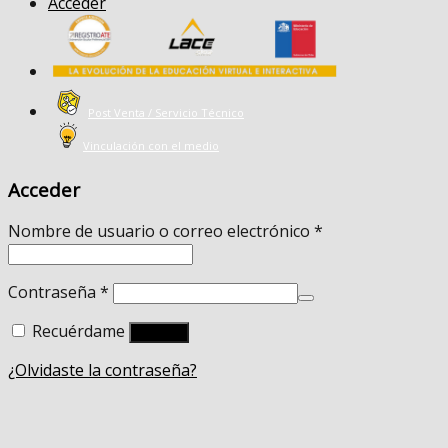
Acceder
Post Venta / Servicio Técnico
Vinculación con el medio
Acceder
Nombre de usuario o correo electrónico
*
Contraseña
*
Recuérdame
Acceso
¿Olvidaste la contraseña?