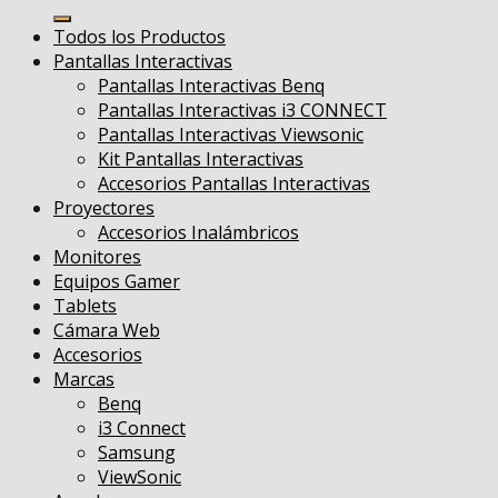
por:
Todos los Productos
Pantallas Interactivas
Pantallas Interactivas Benq
Pantallas Interactivas i3 CONNECT
Pantallas Interactivas Viewsonic
Kit Pantallas Interactivas
Accesorios Pantallas Interactivas
Proyectores
Accesorios Inalámbricos
Monitores
Equipos Gamer
Tablets
Cámara Web
Accesorios
Marcas
Benq
i3 Connect
Samsung
ViewSonic