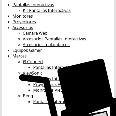
Pantallas Interactivas
Kit Pantallas Interactivas
Monitores
Proyectores
Accesorios
Cámara Web
Accesorios Pantallas Interactivas
Accesorios Inalámbricos
Equipos Gamer
Marcas
i3 Connect
Pantallas Interactivas i3 Connect
ViewSonic
Pantallas Interactivas Viewsonic
Proyectores Viewsonic
Monitores Viewsonic
Benq
Pantallas Interactivas Benq