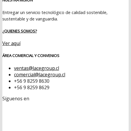
Entregar un servicio tecnológico de calidad sostenible,
sustentable y de vanguardia.
¿QUIENES SOMOS?
Ver aquí
ÁREA COMERCIAL Y CONVENIOS
ventas@lacegroup.cl
comercial@lacegroup.cl
+56 9 8259 8630
+56 9 8259 8629
Síguenos en