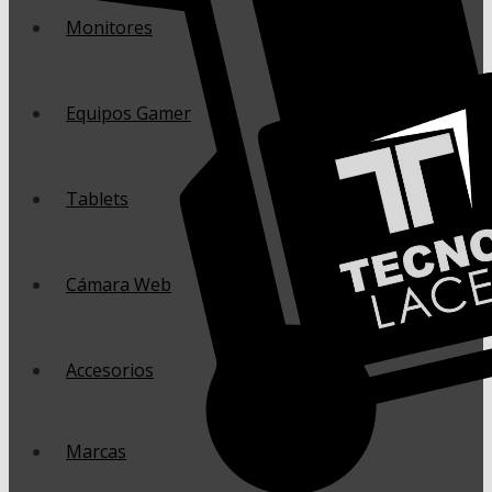
Monitores
Equipos Gamer
Tablets
Cámara Web
Accesorios
Marcas