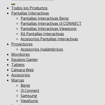
por:
Todos los Productos
Pantallas Interactivas
Pantallas Interactivas Benq
Pantallas Interactivas i3 CONNECT
Pantallas Interactivas Viewsonic
Kit Pantallas Interactivas
Accesorios Pantallas Interactivas
Proyectores
Accesorios Inalámbricos
Monitores
Equipos Gamer
Tablets
Cámara Web
Accesorios
Marcas
Benq
i3 Connect
Samsung
ViewSonic