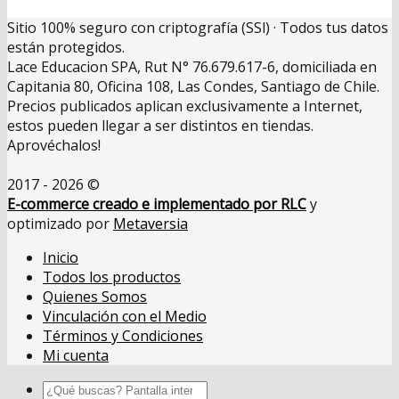
Sitio 100% seguro con criptografía (SSl) · Todos tus datos
están protegidos.
Lace Educacion SPA, Rut N° 76.679.617-6, domiciliada en
Capitania 80, Oficina 108, Las Condes, Santiago de Chile.
Precios publicados aplican exclusivamente a Internet,
estos pueden llegar a ser distintos en tiendas.
Aprovéchalos!
2017 - 2026 ©
E-commerce creado e implementado por RLC
y
optimizado por
Metaversia
Inicio
Todos los productos
Quienes Somos
Vinculación con el Medio
Términos y Condiciones
Mi cuenta
Buscar