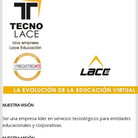
$399.990.
$369.990.
NUESTRA VISIÓN
Ser una empresa lider en servicios tecnológicos para entidades
educacionales y corporativas.
NUESTRA MISIÓN