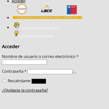
Acceder
Post Venta / Servicio Técnico
Vinculación con el medio
Acceder
Nombre de usuario o correo electrónico
*
Contraseña
*
Recuérdame
Acceso
¿Olvidaste la contraseña?