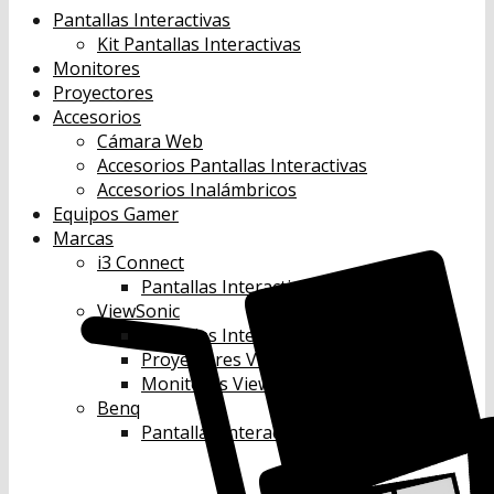
Pantallas Interactivas
Kit Pantallas Interactivas
Monitores
Proyectores
Accesorios
Cámara Web
Accesorios Pantallas Interactivas
Accesorios Inalámbricos
Equipos Gamer
Marcas
i3 Connect
Pantallas Interactivas i3 Connect
ViewSonic
Pantallas Interactivas Viewsonic
Proyectores Viewsonic
Monitores Viewsonic
Benq
Pantallas Interactivas Benq