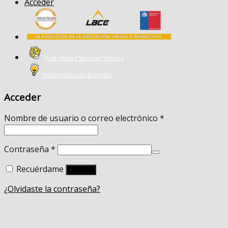
Acceder
Post Venta / Servicio Técnico
Vinculación con el medio
Acceder
Nombre de usuario o correo electrónico
*
Contraseña
*
Recuérdame
Acceso
¿Olvidaste la contraseña?