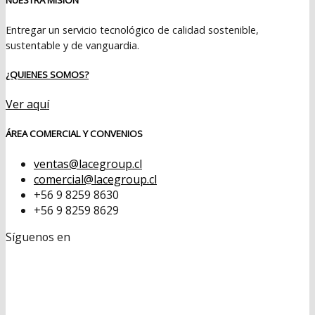
Entregar un servicio tecnológico de calidad sostenible,
sustentable y de vanguardia.
¿QUIENES SOMOS?
Ver aquí
ÁREA COMERCIAL Y CONVENIOS
ventas@lacegroup.cl
comercial@lacegroup.cl
+56 9 8259 8630
+56 9 8259 8629
Síguenos en