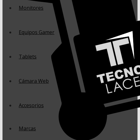
Monitores
Equipos Gamer
Tablets
Cámara Web
Accesorios
Marcas