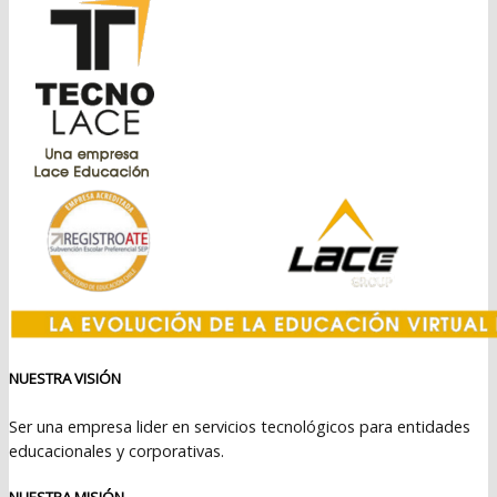
$399.990.
$369.990.
NUESTRA VISIÓN
Ser una empresa lider en servicios tecnológicos para entidades
educacionales y corporativas.
NUESTRA MISIÓN