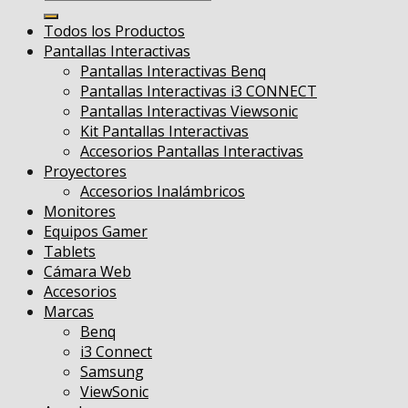
por:
Todos los Productos
Pantallas Interactivas
Pantallas Interactivas Benq
Pantallas Interactivas i3 CONNECT
Pantallas Interactivas Viewsonic
Kit Pantallas Interactivas
Accesorios Pantallas Interactivas
Proyectores
Accesorios Inalámbricos
Monitores
Equipos Gamer
Tablets
Cámara Web
Accesorios
Marcas
Benq
i3 Connect
Samsung
ViewSonic