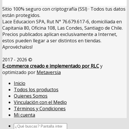
Sitio 100% seguro con criptografía (SSl) · Todos tus datos
están protegidos.
Lace Educacion SPA, Rut N° 76.679.617-6, domiciliada en
Capitania 80, Oficina 108, Las Condes, Santiago de Chile.
Precios publicados aplican exclusivamente a Internet,
estos pueden llegar a ser distintos en tiendas.
Aprovéchalos!
2017 - 2026 ©
E-commerce creado e implementado por RLC
y
optimizado por
Metaversia
Inicio
Todos los productos
Quienes Somos
Vinculación con el Medio
Términos y Condiciones
Mi cuenta
Buscar