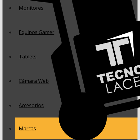
Monitores
Equipos Gamer
Tablets
Cámara Web
Accesorios
Marcas