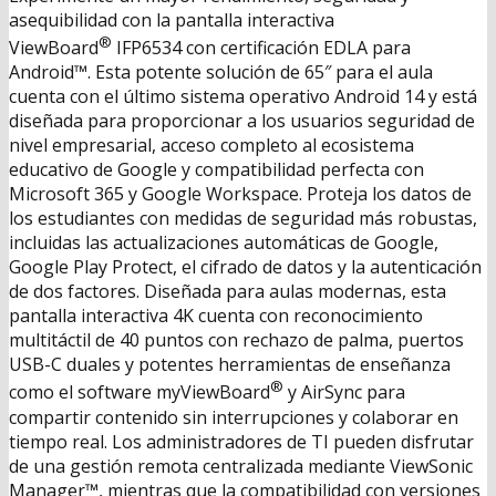
asequibilidad con la pantalla interactiva
®
ViewBoard
IFP6534 con certificación EDLA para
Android™. Esta potente solución de 65″ para el aula
cuenta con el último sistema operativo Android 14 y está
diseñada para proporcionar a los usuarios seguridad de
nivel empresarial, acceso completo al ecosistema
educativo de Google y compatibilidad perfecta con
Microsoft 365 y Google Workspace. Proteja los datos de
los estudiantes con medidas de seguridad más robustas,
incluidas las actualizaciones automáticas de Google,
Google Play Protect, el cifrado de datos y la autenticación
de dos factores. Diseñada para aulas modernas, esta
pantalla interactiva 4K cuenta con reconocimiento
multitáctil de 40 puntos con rechazo de palma, puertos
USB-C duales y potentes herramientas de enseñanza
®
como el software myViewBoard
y AirSync para
compartir contenido sin interrupciones y colaborar en
tiempo real. Los administradores de TI pueden disfrutar
de una gestión remota centralizada mediante ViewSonic
Manager™, mientras que la compatibilidad con versiones