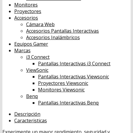
Monitores
Proyectores
Accesorios
Cámara Web
Accesorios Pantallas Interactivas
Accesorios Inalámbricos
Equipos Gamer
Marcas
i3 Connect
Pantallas Interactivas i3 Connect
ViewSonic
Pantallas Interactivas Viewsonic
Proyectores Viewsonic
Monitores Viewsonic
Benq
Pantallas Interactivas Benq
Descripción
Caracteristicas
Experimente un mayor rendimiento, seguridad y