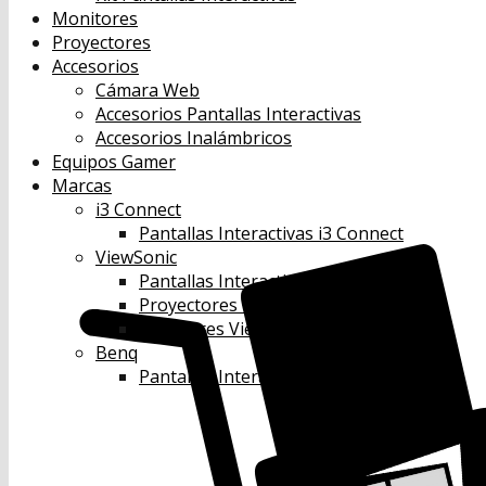
Monitores
Proyectores
Accesorios
Cámara Web
Accesorios Pantallas Interactivas
Accesorios Inalámbricos
Equipos Gamer
Marcas
i3 Connect
Pantallas Interactivas i3 Connect
ViewSonic
Pantallas Interactivas Viewsonic
Proyectores Viewsonic
Monitores Viewsonic
Benq
Pantallas Interactivas Benq