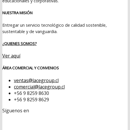
educacionales y corporativas.
NUESTRA MISIÓN
Entregar un servicio tecnológico de calidad sostenible,
sustentable y de vanguardia.
¿QUIENES SOMOS?
Ver aquí
ÁREA COMERCIAL Y CONVENIOS
ventas@lacegroup.cl
comercial@lacegroup.cl
+56 9 8259 8630
+56 9 8259 8629
Síguenos en