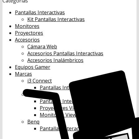
Categorías
Pantallas Interactivas
Kit Pantallas Interactivas
Monitores
Proyectores
Accesorios
Cámara Web
Accesorios Pantallas Interactivas
Accesorios Inalámbricos
Equipos Gamer
Marcas
i3 Connect
Pantallas Interactivas i3 Connect
ViewSonic
Pantallas Interactivas Viewsonic
Proyectores Viewsonic
Monitores Viewsonic
Benq
Pantallas Interactivas Benq