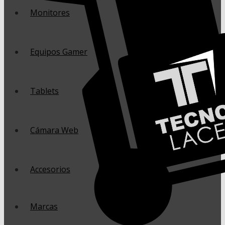
Monitores
Equipos Gamer
Tablets
Cámara Web
Accesorios
Marcas