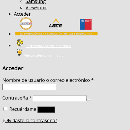
Samsung
ViewSonic
Acceder
Post Venta / Servicio Técnico
Vinculación con el medio
Acceder
Nombre de usuario o correo electrónico
*
Contraseña
*
Recuérdame
Acceso
¿Olvidaste la contraseña?