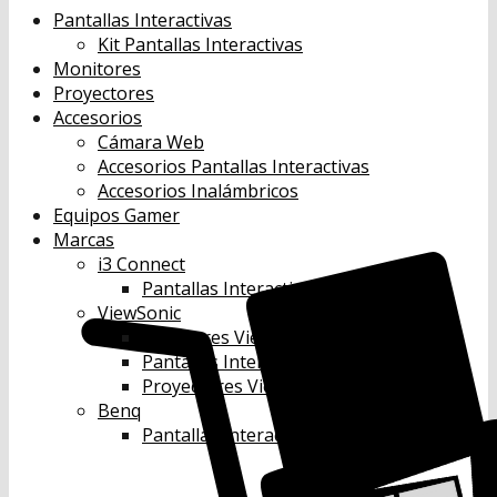
Pantallas Interactivas
Kit Pantallas Interactivas
Monitores
Proyectores
Accesorios
Cámara Web
Accesorios Pantallas Interactivas
Accesorios Inalámbricos
Equipos Gamer
Marcas
i3 Connect
Pantallas Interactivas i3 Connect
ViewSonic
Monitores Viewsonic
Pantallas Interactivas Viewsonic
Proyectores Viewsonic
Benq
Pantallas Interactivas Benq