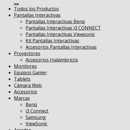
por:
Todos los Productos
Pantallas Interactivas
Pantallas Interactivas Benq
Pantallas Interactivas i3 CONNECT
Pantallas Interactivas Viewsonic
Kit Pantallas Interactivas
Accesorios Pantallas Interactivas
Proyectores
Accesorios Inalámbricos
Monitores
Equipos Gamer
Tablets
Cámara Web
Accesorios
Marcas
Benq
i3 Connect
Samsung
ViewSonic