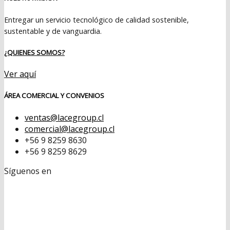
Entregar un servicio tecnológico de calidad sostenible,
sustentable y de vanguardia.
¿QUIENES SOMOS?
Ver aquí
ÁREA COMERCIAL Y CONVENIOS
ventas@lacegroup.cl
comercial@lacegroup.cl
+56 9 8259 8630
+56 9 8259 8629
Síguenos en