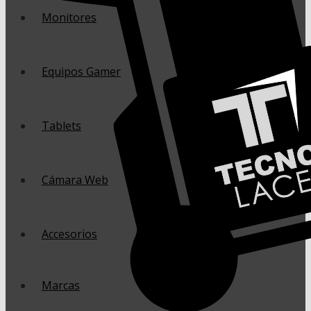
Monitores
Equipos Gamer
Tablets
Cámara Web
Accesorios
Marcas