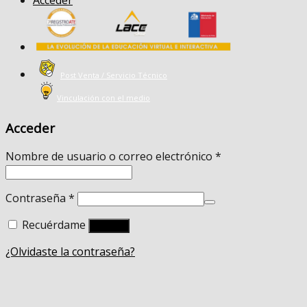
Acceder
Post Venta / Servicio Técnico
Vinculación con el medio
Acceder
Nombre de usuario o correo electrónico
*
Contraseña
*
Recuérdame
Acceso
¿Olvidaste la contraseña?