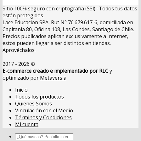
Sitio 100% seguro con criptografía (SSl) · Todos tus datos
están protegidos.
Lace Educacion SPA, Rut N° 76.679.617-6, domiciliada en
Capitania 80, Oficina 108, Las Condes, Santiago de Chile.
Precios publicados aplican exclusivamente a Internet,
estos pueden llegar a ser distintos en tiendas.
Aprovéchalos!
2017 - 2026 ©
E-commerce creado e implementado por RLC
y
optimizado por
Metaversia
Inicio
Todos los productos
Quienes Somos
Vinculación con el Medio
Términos y Condiciones
Mi cuenta
Buscar