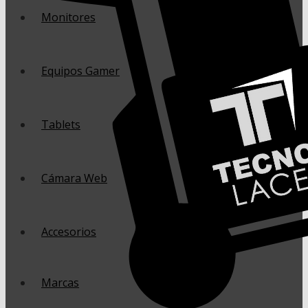
Monitores
Equipos Gamer
Tablets
Cámara Web
Accesorios
Marcas