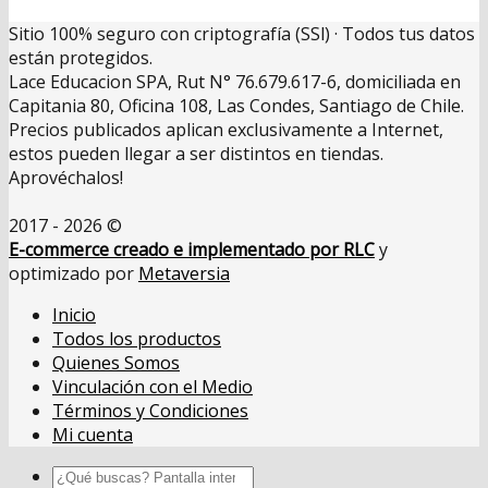
Sitio 100% seguro con criptografía (SSl) · Todos tus datos
están protegidos.
Lace Educacion SPA, Rut N° 76.679.617-6, domiciliada en
Capitania 80, Oficina 108, Las Condes, Santiago de Chile.
Precios publicados aplican exclusivamente a Internet,
estos pueden llegar a ser distintos en tiendas.
Aprovéchalos!
2017 - 2026 ©
E-commerce creado e implementado por RLC
y
optimizado por
Metaversia
Inicio
Todos los productos
Quienes Somos
Vinculación con el Medio
Términos y Condiciones
Mi cuenta
Buscar