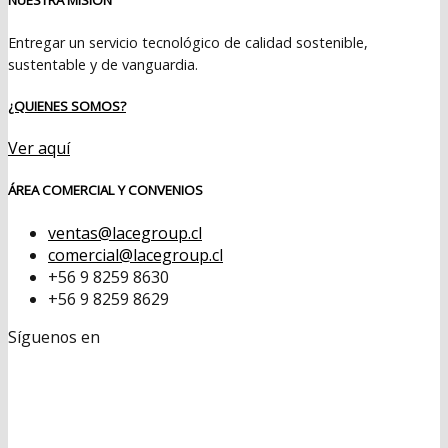
Entregar un servicio tecnológico de calidad sostenible,
sustentable y de vanguardia.
¿QUIENES SOMOS?
Ver aquí
ÁREA COMERCIAL Y CONVENIOS
ventas@lacegroup.cl
comercial@lacegroup.cl
+56 9 8259 8630
+56 9 8259 8629
Síguenos en