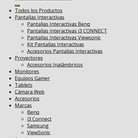
por:
Todos los Productos
Pantallas Interactivas
Pantallas Interactivas Benq
Pantallas Interactivas i3 CONNECT
Pantallas Interactivas Viewsonic
Kit Pantallas Interactivas
Accesorios Pantallas Interactivas
Proyectores
Accesorios Inalámbricos
Monitores
Equipos Gamer
Tablets
Cámara Web
Accesorios
Marcas
Benq
i3 Connect
Samsung
ViewSonic