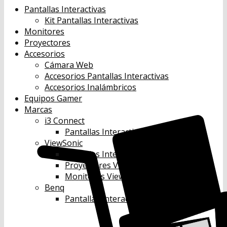
Pantallas Interactivas
Kit Pantallas Interactivas
Monitores
Proyectores
Accesorios
Cámara Web
Accesorios Pantallas Interactivas
Accesorios Inalámbricos
Equipos Gamer
Marcas
i3 Connect
Pantallas Interactivas i3 Connect
ViewSonic
Pantallas Interactivas Viewsonic
Proyectores Viewsonic
Monitores Viewsonic
Benq
Pantallas Interactivas Benq