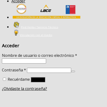
Acceder
Post Venta / Servicio Técnico
Vinculación con el medio
Acceder
Nombre de usuario o correo electrónico
*
Contraseña
*
Recuérdame
Acceso
¿Olvidaste la contraseña?