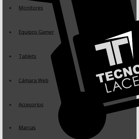
Monitores
Equipos Gamer
Tablets
Cámara Web
Accesorios
Marcas