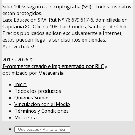
Sitio 100% seguro con criptografía (SSl) · Todos tus datos
están protegidos.
Lace Educacion SPA, Rut N° 76.679.617-6, domiciliada en
Capitania 80, Oficina 108, Las Condes, Santiago de Chile.
Precios publicados aplican exclusivamente a Internet,
estos pueden llegar a ser distintos en tiendas.
Aprovéchalos!
2017 - 2026 ©
E-commerce creado e implementado por RLC
y
optimizado por
Metaversia
Inicio
Todos los productos
Quienes Somos
Vinculación con el Medio
Términos y Condiciones
Mi cuenta
Buscar