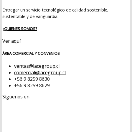
Entregar un servicio tecnológico de calidad sostenible,
sustentable y de vanguardia.
¿QUIENES SOMOS?
Ver aquí
ÁREA COMERCIAL Y CONVENIOS
ventas@lacegroup.cl
comercial@lacegroup.cl
+56 9 8259 8630
+56 9 8259 8629
Síguenos en