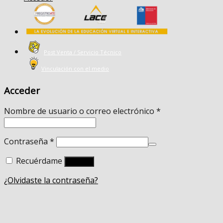
Post Venta / Servicio Técnico
Vinculación con el medio
Acceder
Nombre de usuario o correo electrónico
*
Contraseña
*
Recuérdame
Acceso
¿Olvidaste la contraseña?