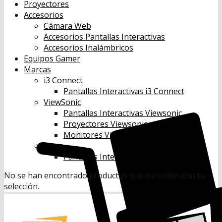
Proyectores
Accesorios
Cámara Web
Accesorios Pantallas Interactivas
Accesorios Inalámbricos
Equipos Gamer
Marcas
i3 Connect
Pantallas Interactivas i3 Connect
ViewSonic
Pantallas Interactivas Viewsonic
Proyectores Viewsonic
Monitores Viewsonic
Benq
Pantallas Interactivas Benq
No se han encontrado productos que coincidan con tu
selección.