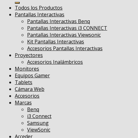
por:
Todos los Productos
Pantallas Interactivas
Pantallas Interactivas Benq
Pantallas Interactivas i3 CONNECT
Pantallas Interactivas Viewsonic
Kit Pantallas Interactivas
Accesorios Pantallas Interactivas
Proyectores
Accesorios Inalámbricos
Monitores
Equipos Gamer
Tablets
Cámara Web
Accesorios
Marcas
Benq
i3 Connect
Samsung
ViewSonic
Acceder