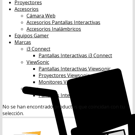
Proyectores
Accesorios
Cámara Web
Accesorios Pantallas Interactivas
Accesorios Inalámbricos
Equipos Gamer
Marcas
i3 Connect
Pantallas Interactivas i3 Connect
ViewSonic
Pantallas Interactivas Viewsonic
Proyectores Viewsonic
Monitores Viewsonic
Benq
Pantallas Interactivas Benq
No se han encontrado productos que coincidan con tu
selección.