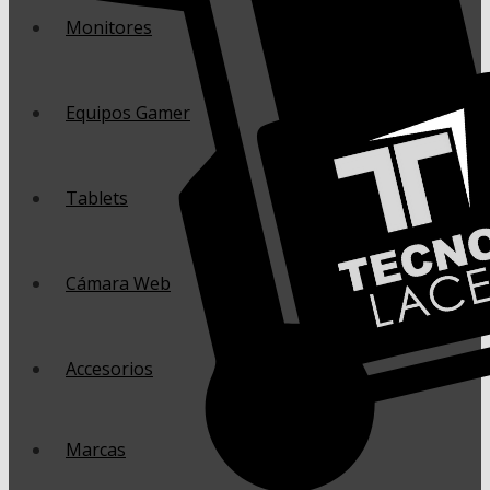
Monitores
Equipos Gamer
Tablets
Cámara Web
Accesorios
Marcas