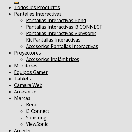
por:
Todos los Productos
Pantallas Interactivas
Pantallas Interactivas Benq
Pantallas Interactivas i3 CONNECT
Pantallas Interactivas Viewsonic
Kit Pantallas Interactivas
Accesorios Pantallas Interactivas
Proyectores
Accesorios Inalámbricos
Monitores
Equipos Gamer
Tablets
Cámara Web
Accesorios
Marcas
Benq
i3 Connect
Samsung
ViewSonic
Acceder