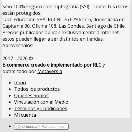
Sitio 100% seguro con criptografía (SSl) · Todos tus datos
están protegidos.
Lace Educacion SPA, Rut N° 76.679.617-6, domiciliada en
Capitania 80, Oficina 108, Las Condes, Santiago de Chile.
Precios publicados aplican exclusivamente a Internet,
estos pueden llegar a ser distintos en tiendas.
Aprovéchalos!
2017 - 2026 ©
E-commerce creado e implementado por RLC
y
optimizado por
Metaversia
Inicio
Todos los productos
Quienes Somos
Vinculación con el Medio
Términos y Condiciones
Mi cuenta
Buscar