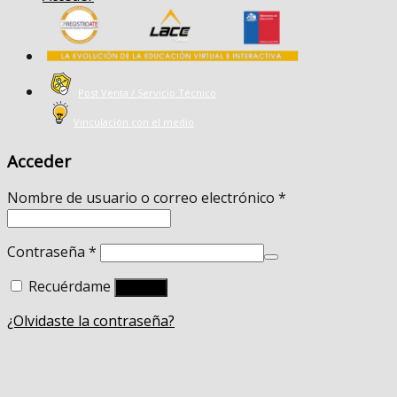
Post Venta / Servicio Técnico
Vinculación con el medio
Acceder
Nombre de usuario o correo electrónico
*
Contraseña
*
Recuérdame
Acceso
¿Olvidaste la contraseña?