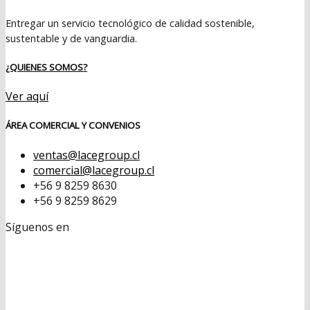
Entregar un servicio tecnológico de calidad sostenible,
sustentable y de vanguardia.
¿QUIENES SOMOS?
Ver aquí
ÁREA COMERCIAL Y CONVENIOS
ventas@lacegroup.cl
comercial@lacegroup.cl
+56 9 8259 8630
+56 9 8259 8629
Síguenos en