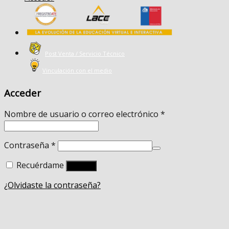
Post Venta / Servicio Técnico
Vinculación con el medio
Acceder
Nombre de usuario o correo electrónico
*
Contraseña
*
Recuérdame
Acceso
¿Olvidaste la contraseña?