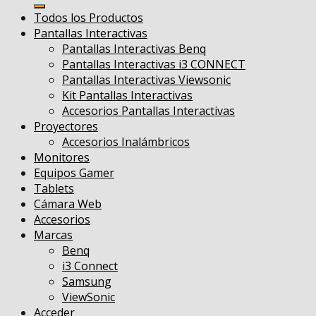
por:
Todos los Productos
Pantallas Interactivas
Pantallas Interactivas Benq
Pantallas Interactivas i3 CONNECT
Pantallas Interactivas Viewsonic
Kit Pantallas Interactivas
Accesorios Pantallas Interactivas
Proyectores
Accesorios Inalámbricos
Monitores
Equipos Gamer
Tablets
Cámara Web
Accesorios
Marcas
Benq
i3 Connect
Samsung
ViewSonic
Acceder