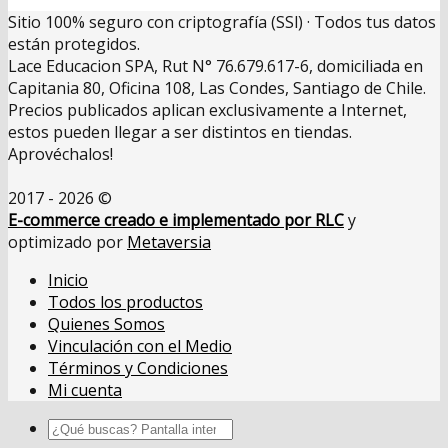
Sitio 100% seguro con criptografía (SSl) · Todos tus datos
están protegidos.
Lace Educacion SPA, Rut N° 76.679.617-6, domiciliada en
Capitania 80, Oficina 108, Las Condes, Santiago de Chile.
Precios publicados aplican exclusivamente a Internet,
estos pueden llegar a ser distintos en tiendas.
Aprovéchalos!
2017 - 2026 ©
E-commerce creado e implementado por RLC
y
optimizado por
Metaversia
Inicio
Todos los productos
Quienes Somos
Vinculación con el Medio
Términos y Condiciones
Mi cuenta
Buscar