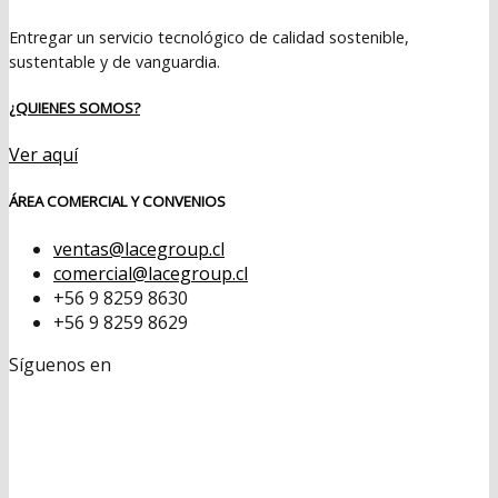
Entregar un servicio tecnológico de calidad sostenible,
sustentable y de vanguardia.
¿QUIENES SOMOS?
Ver aquí
ÁREA COMERCIAL Y CONVENIOS
ventas@lacegroup.cl
comercial@lacegroup.cl
+56 9 8259 8630
+56 9 8259 8629
Síguenos en