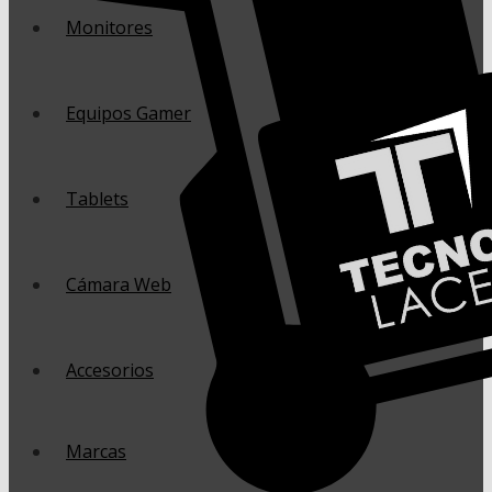
Monitores
Equipos Gamer
Tablets
Cámara Web
Accesorios
Marcas