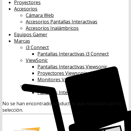
Proyectores
Accesorios
Cámara Web
Accesorios Pantallas Interactivas
Accesorios Inalámbricos
Equipos Gamer
Marcas
i3 Connect
Pantallas Interactivas i3 Connect
ViewSonic
Pantallas Interactivas Viewsonic
Proyectores Viewsonic
Monitores Viewsonic
Benq
Pantallas Interactivas Benq
No se han encontrado productos que coincidan con tu
selección.