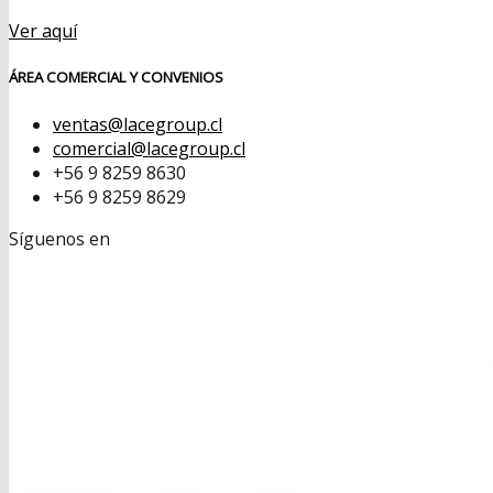
Ver aquí
ÁREA COMERCIAL Y CONVENIOS
ventas@lacegroup.cl
comercial@lacegroup.cl
+56 9 8259 8630
+56 9 8259 8629
Síguenos en