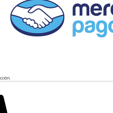
cción.