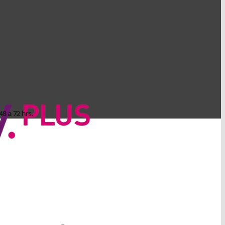
8 a 72 hrs.