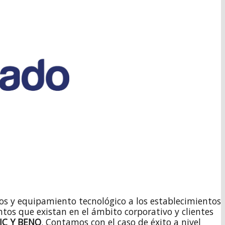
cios y equipamiento tecnológico a los establecimientos
ntos que existan en el ámbito corporativo y clientes
IC Y BENQ
. Contamos con el caso de éxito a nivel