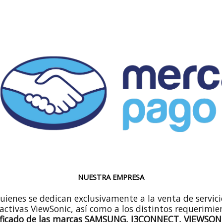
NUESTRA EMPRESA
quienes se dedican exclusivamente a la venta de servi
ractivas ViewSonic, así como a los distintos requerimie
ificado de las marcas SAMSUNG, I3CONNECT, VIEWSON