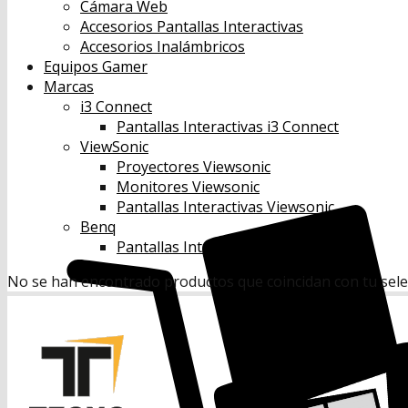
Cámara Web
Accesorios Pantallas Interactivas
Accesorios Inalámbricos
Equipos Gamer
Marcas
i3 Connect
Pantallas Interactivas i3 Connect
ViewSonic
Proyectores Viewsonic
Monitores Viewsonic
Pantallas Interactivas Viewsonic
Benq
Pantallas Interactivas Benq
No se han encontrado productos que coincidan con tu sele