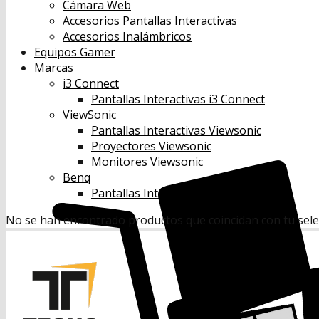
Cámara Web
Accesorios Pantallas Interactivas
Accesorios Inalámbricos
Equipos Gamer
Marcas
i3 Connect
Pantallas Interactivas i3 Connect
ViewSonic
Pantallas Interactivas Viewsonic
Proyectores Viewsonic
Monitores Viewsonic
Benq
Pantallas Interactivas Benq
No se han encontrado productos que coincidan con tu sele