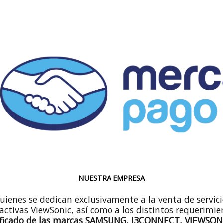
NUESTRA EMPRESA
quienes se dedican exclusivamente a la venta de servi
ractivas ViewSonic, así como a los distintos requerimie
ificado de las marcas SAMSUNG, I3CONNECT, VIEWSON