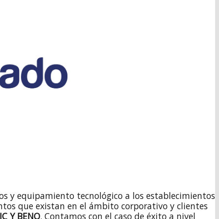
cios y equipamiento tecnológico a los establecimientos
ntos que existan en el ámbito corporativo y clientes
IC Y BENQ
. Contamos con el caso de éxito a nivel