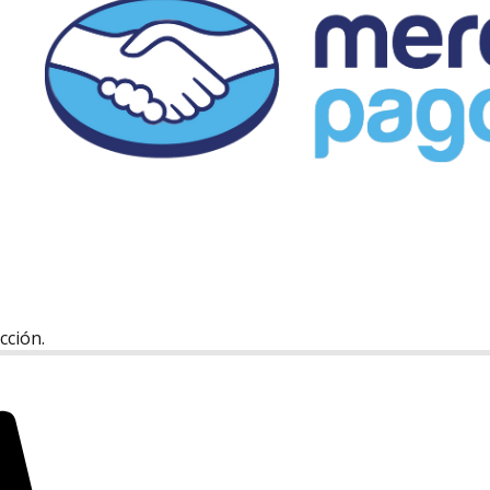
cción.