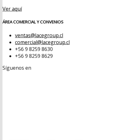
Ver aquí
ÁREA COMERCIAL Y CONVENIOS
ventas@lacegroup.cl
comercial@lacegroup.cl
+56 9 8259 8630
+56 9 8259 8629
Síguenos en