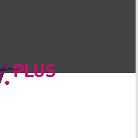
8 a 72 hrs.