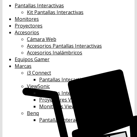
Pantallas Interactivas
Kit Pantallas Interactivas
Monitores
Proyectores
Accesorios
Cámara Web
Accesorios Pantallas Interactivas
Accesorios Inalámbricos
Equipos Gamer
Marcas
i3 Connect
Pantallas Interactivas i3 Connect
ViewSonic
Pantallas Interactivas Viewsonic
Proyectores Viewsonic
Monitores Viewsonic
Benq
Pantallas Interactivas Benq