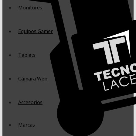
Monitores
Equipos Gamer
Tablets
Cámara Web
Accesorios
Marcas