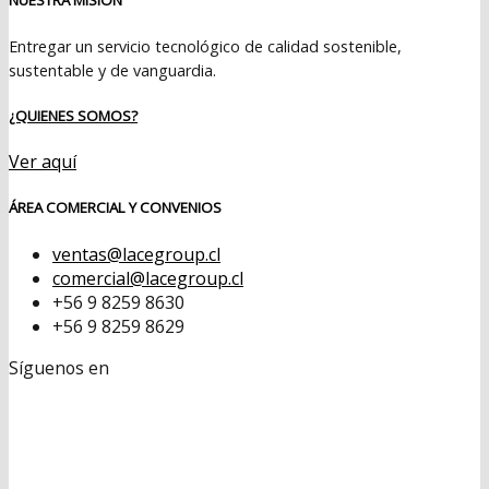
Entregar un servicio tecnológico de calidad sostenible,
sustentable y de vanguardia.
¿QUIENES SOMOS?
Ver aquí
ÁREA COMERCIAL Y CONVENIOS
ventas@lacegroup.cl
comercial@lacegroup.cl
+56 9 8259 8630
+56 9 8259 8629
Síguenos en