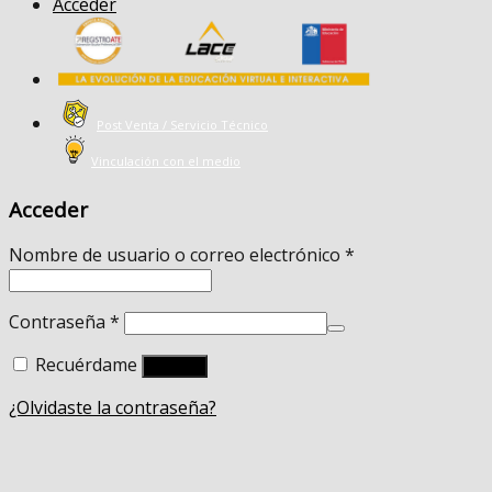
Acceder
Post Venta / Servicio Técnico
Vinculación con el medio
Acceder
Nombre de usuario o correo electrónico
*
Contraseña
*
Recuérdame
Acceso
¿Olvidaste la contraseña?