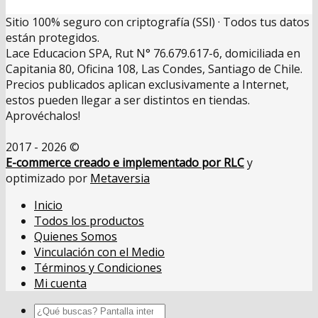
Sitio 100% seguro con criptografía (SSl) · Todos tus datos
están protegidos.
Lace Educacion SPA, Rut N° 76.679.617-6, domiciliada en
Capitania 80, Oficina 108, Las Condes, Santiago de Chile.
Precios publicados aplican exclusivamente a Internet,
estos pueden llegar a ser distintos en tiendas.
Aprovéchalos!
2017 - 2026 ©
E-commerce creado e implementado por RLC
y
optimizado por
Metaversia
Inicio
Todos los productos
Quienes Somos
Vinculación con el Medio
Términos y Condiciones
Mi cuenta
Buscar