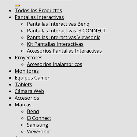
por:
Todos los Productos
Pantallas Interactivas
Pantallas Interactivas Benq
Pantallas Interactivas i3 CONNECT
Pantallas Interactivas Viewsonic
Kit Pantallas Interactivas
Accesorios Pantallas Interactivas
Proyectores
Accesorios Inalámbricos
Monitores
Equipos Gamer
Tablets
Cámara Web
Accesorios
Marcas
Benq
i3 Connect
Samsung
ViewSonic