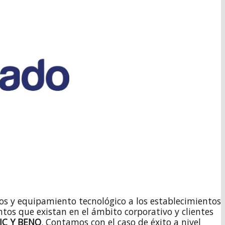
cios y equipamiento tecnológico a los establecimientos
ntos que existan en el ámbito corporativo y clientes
IC Y BENQ
. Contamos con el caso de éxito a nivel