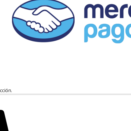
cción.