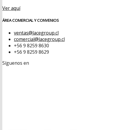
Ver aquí
ÁREA COMERCIAL Y CONVENIOS
ventas@lacegroup.cl
comercial@lacegroup.cl
+56 9 8259 8630
+56 9 8259 8629
Síguenos en