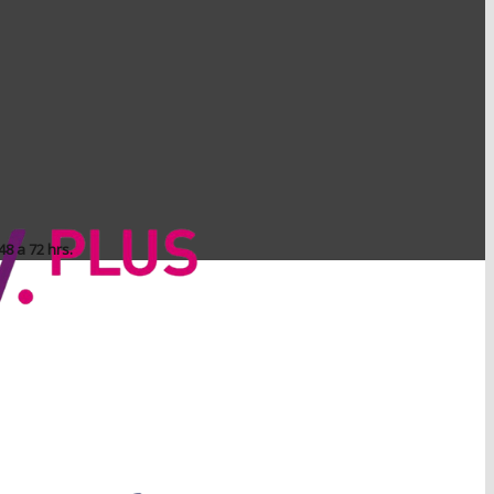
8 a 72 hrs.