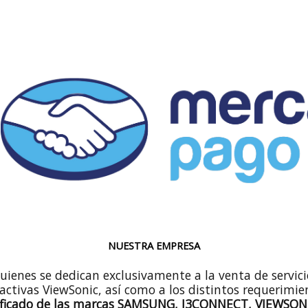
NUESTRA EMPRESA
quienes se dedican exclusivamente a la venta de servi
ractivas ViewSonic, así como a los distintos requerimie
ificado de las marcas SAMSUNG, I3CONNECT, VIEWSON