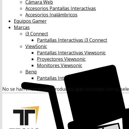
Cámara Web
Accesorios Pantallas Interactivas
Accesorios Inalámbricos
Equipos Gamer
Marcas
i3 Connect
Pantallas Interactivas i3 Connect
ViewSonic
Pantallas Interactivas Viewsonic
Proyectores Viewsonic
Monitores Viewsonic
Benq
Pantallas Interactivas Benq
No se han encontrado productos que coincidan con tu sele