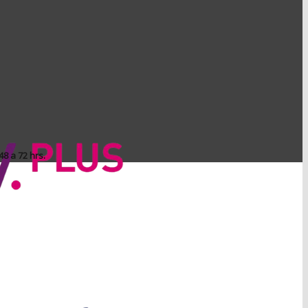
8 a 72 hrs.