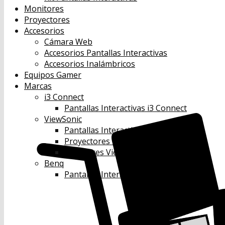
Monitores
Proyectores
Accesorios
Cámara Web
Accesorios Pantallas Interactivas
Accesorios Inalámbricos
Equipos Gamer
Marcas
i3 Connect
Pantallas Interactivas i3 Connect
ViewSonic
Pantallas Interactivas Viewsonic
Proyectores Viewsonic
Monitores Viewsonic
Benq
Pantallas Interactivas Benq