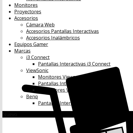
Monitores
Proyectores
Accesorios
Cámara Web
Accesorios Pantallas Interactivas
Accesorios Inalámbricos
Equipos Gamer
Marcas
i3 Connect
Pantallas Interactivas i3 Connect
ViewSonic
Monitores Viewsonic
Pantallas Interactivas Viewsonic
Proyectores Viewsonic
Benq
Pantallas Interactivas Benq
Nuevo