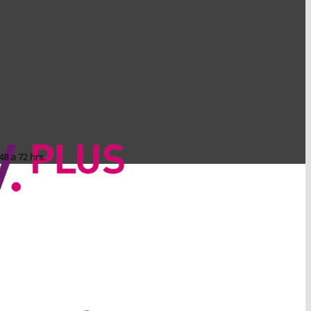
8 a 72 hrs.