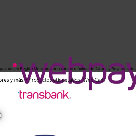
achos en Región Metropolitana con un máximo de 24 hrs. y Regiones de 4
ores y más.
/
Productos etiquetados “Web Cam”