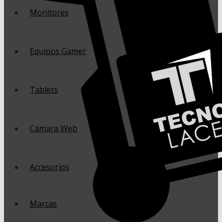
Monitores
Equipos Gamer
Tablets
Cámara Web
Accesorios
Marcas