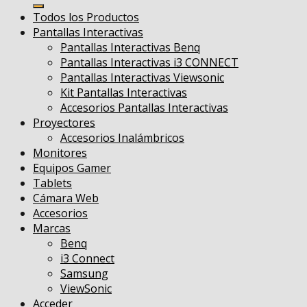
por:
Todos los Productos
Pantallas Interactivas
Pantallas Interactivas Benq
Pantallas Interactivas i3 CONNECT
Pantallas Interactivas Viewsonic
Kit Pantallas Interactivas
Accesorios Pantallas Interactivas
Proyectores
Accesorios Inalámbricos
Monitores
Equipos Gamer
Tablets
Cámara Web
Accesorios
Marcas
Benq
i3 Connect
Samsung
ViewSonic
Acceder