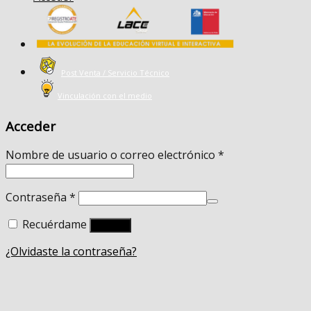
Post Venta / Servicio Técnico
Vinculación con el medio
Acceder
Nombre de usuario o correo electrónico
*
Contraseña
*
Recuérdame
Acceso
¿Olvidaste la contraseña?