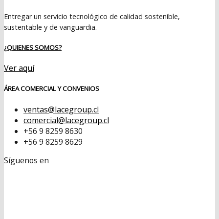
Entregar un servicio tecnológico de calidad sostenible,
sustentable y de vanguardia.
¿QUIENES SOMOS?
Ver aquí
ÁREA COMERCIAL Y CONVENIOS
ventas@lacegroup.cl
comercial@lacegroup.cl
+56 9 8259 8630
+56 9 8259 8629
Síguenos en