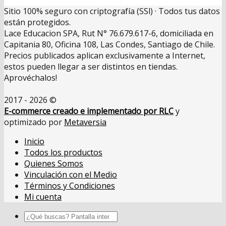
Sitio 100% seguro con criptografía (SSl) · Todos tus datos
están protegidos.
Lace Educacion SPA, Rut N° 76.679.617-6, domiciliada en
Capitania 80, Oficina 108, Las Condes, Santiago de Chile.
Precios publicados aplican exclusivamente a Internet,
estos pueden llegar a ser distintos en tiendas.
Aprovéchalos!
2017 - 2026 ©
E-commerce creado e implementado por RLC
y
optimizado por
Metaversia
Inicio
Todos los productos
Quienes Somos
Vinculación con el Medio
Términos y Condiciones
Mi cuenta
Buscar