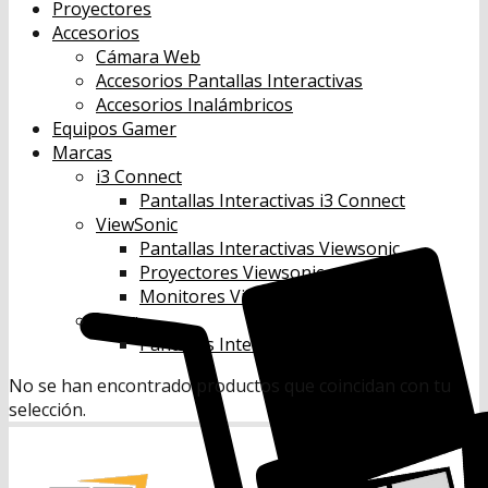
Proyectores
Accesorios
Cámara Web
Accesorios Pantallas Interactivas
Accesorios Inalámbricos
Equipos Gamer
Marcas
i3 Connect
Pantallas Interactivas i3 Connect
ViewSonic
Pantallas Interactivas Viewsonic
Proyectores Viewsonic
Monitores Viewsonic
Benq
Pantallas Interactivas Benq
No se han encontrado productos que coincidan con tu
selección.