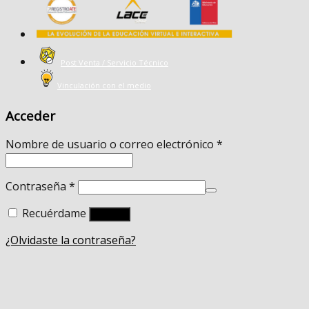
Post Venta / Servicio Técnico
Vinculación con el medio
Acceder
Nombre de usuario o correo electrónico
*
Contraseña
*
Recuérdame
Acceso
¿Olvidaste la contraseña?