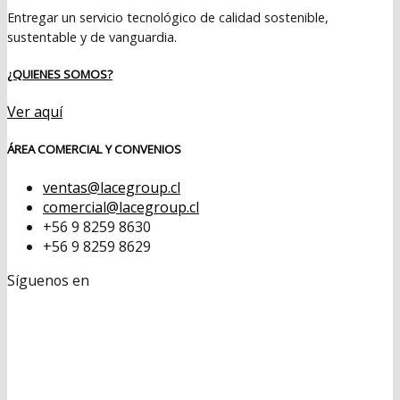
Entregar un servicio tecnológico de calidad sostenible,
sustentable y de vanguardia.
¿QUIENES SOMOS?
Ver aquí
ÁREA COMERCIAL Y CONVENIOS
ventas@lacegroup.cl
comercial@lacegroup.cl
+56 9 8259 8630
+56 9 8259 8629
Síguenos en