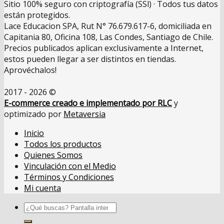
Sitio 100% seguro con criptografía (SSl) · Todos tus datos
están protegidos.
Lace Educacion SPA, Rut N° 76.679.617-6, domiciliada en
Capitania 80, Oficina 108, Las Condes, Santiago de Chile.
Precios publicados aplican exclusivamente a Internet,
estos pueden llegar a ser distintos en tiendas.
Aprovéchalos!
2017 - 2026 ©
E-commerce creado e implementado por RLC
y
optimizado por
Metaversia
Inicio
Todos los productos
Quienes Somos
Vinculación con el Medio
Términos y Condiciones
Mi cuenta
Buscar
por: