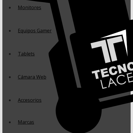
Monitores
Equipos Gamer
Tablets
Cámara Web
Accesorios
Marcas