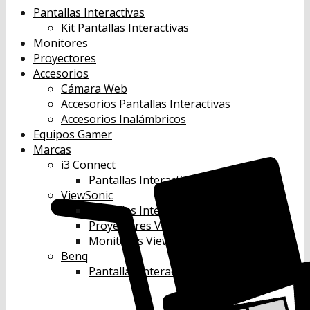
Pantallas Interactivas
Kit Pantallas Interactivas
Monitores
Proyectores
Accesorios
Cámara Web
Accesorios Pantallas Interactivas
Accesorios Inalámbricos
Equipos Gamer
Marcas
i3 Connect
Pantallas Interactivas i3 Connect
ViewSonic
Pantallas Interactivas Viewsonic
Proyectores Viewsonic
Monitores Viewsonic
Benq
Pantallas Interactivas Benq