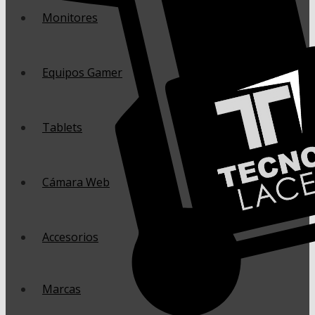
Monitores
Equipos Gamer
Tablets
Cámara Web
Accesorios
Marcas