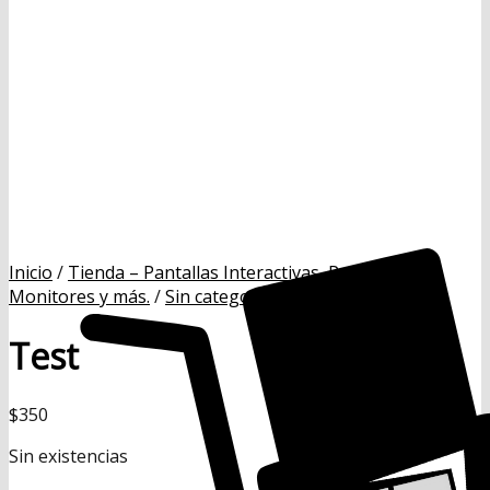
Inicio
/
Tienda – Pantallas Interactivas, Proyectores,
Monitores y más.
/
Sin categorizar
Test
$
350
Sin existencias