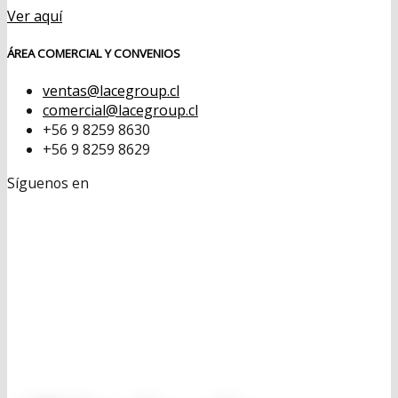
Ver aquí
ÁREA COMERCIAL Y CONVENIOS
ventas@lacegroup.cl
comercial@lacegroup.cl
+56 9 8259 8630
+56 9 8259 8629
Síguenos en