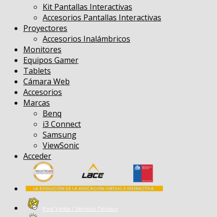
Kit Pantallas Interactivas
Accesorios Pantallas Interactivas
Proyectores
Accesorios Inalámbricos
Monitores
Equipos Gamer
Tablets
Cámara Web
Accesorios
Marcas
Benq
i3 Connect
Samsung
ViewSonic
Acceder
Post Venta / Servicio Técnico