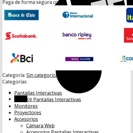
Paga de forma segura con
Categoría:
Sin categorizar
Categorías
Pantallas Interactivas
Menú
Kit Pantallas Interactivas
Monitores
Proyectores
Accesorios
Cámara Web
Accesorios Pantallas Interactivas