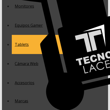
Monitores
Equipos Gamer
Tablets
Cámara Web
Accesorios
Marcas