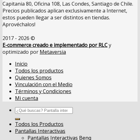
Capitania 80, Oficina 108, Las Condes, Santiago de Chile.
Precios publicados aplican exclusivamente a Internet,
estos pueden llegar a ser distintos en tiendas.
Aprovéchalos!
2017 - 2026 ©
E-commerce creado e implementado por RLC
y
optimizado por
Metaversia
Inicio
Todos los productos
Quienes Somos
Vinculación con el Medio
Términos y Condiciones
Mi cuenta
Buscar
por:
Todos los Productos
Pantallas Interactivas
Pantallas Interactivas Benq