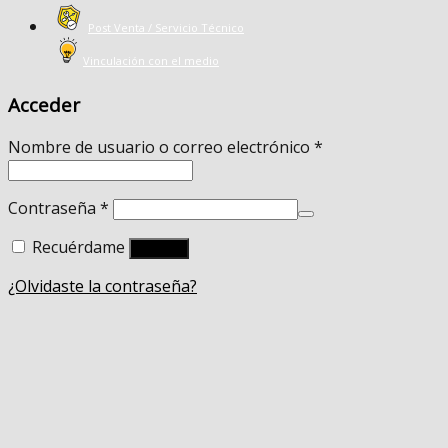
Post Venta / Servicio Técnico
Vinculación con el medio
Acceder
Nombre de usuario o correo electrónico
*
Contraseña
*
Recuérdame
Acceso
¿Olvidaste la contraseña?