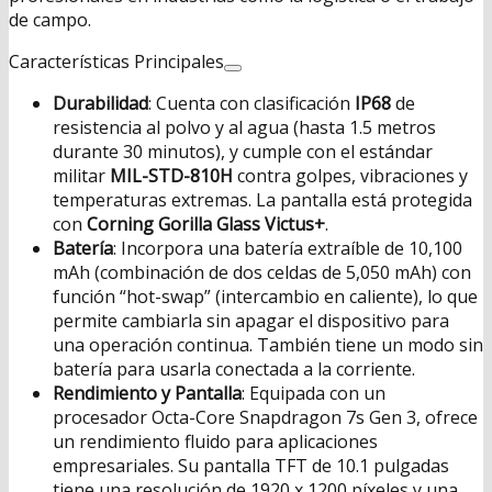
de campo.
Características Principales
Durabilidad
: Cuenta con clasificación
IP68
de
resistencia al polvo y al agua (hasta 1.5 metros
durante 30 minutos), y cumple con el estándar
militar
MIL-STD-810H
contra golpes, vibraciones y
temperaturas extremas. La pantalla está protegida
con
Corning Gorilla Glass Victus+
.
Batería
: Incorpora una batería extraíble de 10,100
mAh (combinación de dos celdas de 5,050 mAh) con
función “hot-swap” (intercambio en caliente), lo que
permite cambiarla sin apagar el dispositivo para
una operación continua. También tiene un modo sin
batería para usarla conectada a la corriente.
Rendimiento y Pantalla
: Equipada con un
procesador Octa-Core Snapdragon 7s Gen 3, ofrece
un rendimiento fluido para aplicaciones
empresariales. Su pantalla TFT de 10.1 pulgadas
tiene una resolución de 1920 x 1200 píxeles y una