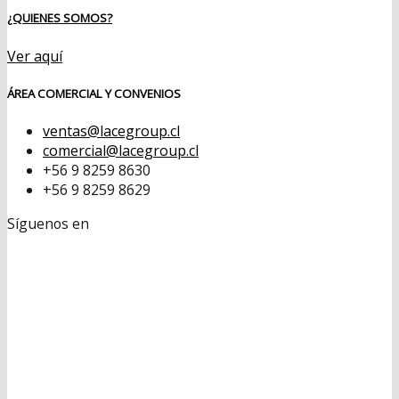
¿QUIENES SOMOS?
Ver aquí
ÁREA COMERCIAL Y CONVENIOS
ventas@lacegroup.cl
comercial@lacegroup.cl
+56 9 8259 8630
+56 9 8259 8629
Síguenos en