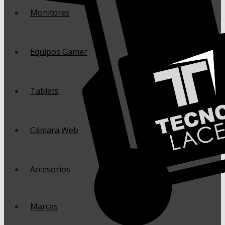
Monitores
Equipos Gamer
Tablets
Cámara Web
Accesorios
Marcas