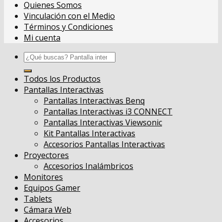
Quienes Somos
Vinculación con el Medio
Términos y Condiciones
Mi cuenta
Buscar
por:
Todos los Productos
Pantallas Interactivas
Pantallas Interactivas Benq
Pantallas Interactivas i3 CONNECT
Pantallas Interactivas Viewsonic
Kit Pantallas Interactivas
Accesorios Pantallas Interactivas
Proyectores
Accesorios Inalámbricos
Monitores
Equipos Gamer
Tablets
Cámara Web
Accesorios