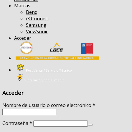
Marcas
Benq
i3 Connect
Samsung
ViewSonic
Acceder
Post Venta / Servicio Técnico
Vinculación con el medio
Acceder
Nombre de usuario o correo electrónico
*
Contraseña
*