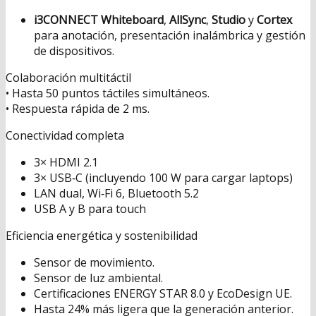
i3CONNECT Whiteboard
,
AllSync
,
Studio
y
Cortex
para anotación, presentación inalámbrica y gestión
de dispositivos.
Colaboración multitáctil
• Hasta 50 puntos táctiles simultáneos.
• Respuesta rápida de 2 ms.
Conectividad completa
3× HDMI 2.1
3× USB‑C (incluyendo 100 W para cargar laptops)
LAN dual, Wi‑Fi 6, Bluetooth 5.2
USB A y B para touch
Eficiencia energética y sostenibilidad
Sensor de movimiento.
Sensor de luz ambiental.
Certificaciones ENERGY STAR 8.0 y EcoDesign UE.
Hasta 24% más ligera que la generación anterior.