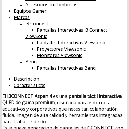
Accesorios Inalámbricos
Equipos Gamer
Marcas
i3 Connect
Pantallas Interactivas i3 Connect
ViewSonic
Pantallas Interactivas Viewsonic
Proyectores Viewsonic
Monitores Viewsonic
Benq
Pantallas Interactivas Benq
Descripción
Caracteristicas
El
i3CONNECT Aspen 4
es una
pantalla táctil interactiva
QLED de gama premium
, diseñada para entornos
educativos y corporativos que necesitan colaboración
fluida, imagen de alta calidad y herramientas integradas
para trabajo híbrido.
Es la nueva generación de pantallas de i3CONNECT, con