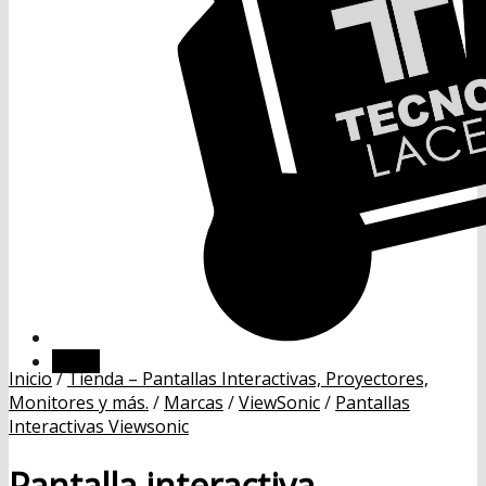
Menú
Inicio
/
Tienda – Pantallas Interactivas, Proyectores,
Monitores y más.
/
Marcas
/
ViewSonic
/
Pantallas
Interactivas Viewsonic
Pantalla interactiva