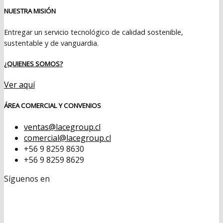
NUESTRA MISIÓN
Entregar un servicio tecnológico de calidad sostenible,
sustentable y de vanguardia.
¿QUIENES SOMOS?
Ver aquí
ÁREA COMERCIAL Y CONVENIOS
ventas@lacegroup.cl
comercial@lacegroup.cl
+56 9 8259 8630
+56 9 8259 8629
Síguenos en