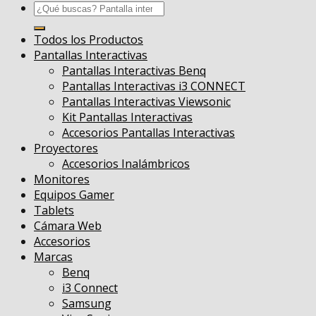
Buscar
por:
Todos los Productos
Pantallas Interactivas
Pantallas Interactivas Benq
Pantallas Interactivas i3 CONNECT
Pantallas Interactivas Viewsonic
Kit Pantallas Interactivas
Accesorios Pantallas Interactivas
Proyectores
Accesorios Inalámbricos
Monitores
Equipos Gamer
Tablets
Cámara Web
Accesorios
Marcas
Benq
i3 Connect
Samsung