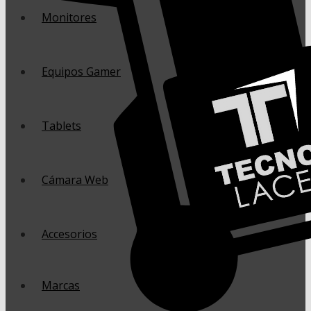
Monitores
Equipos Gamer
Tablets
Cámara Web
Accesorios
Marcas