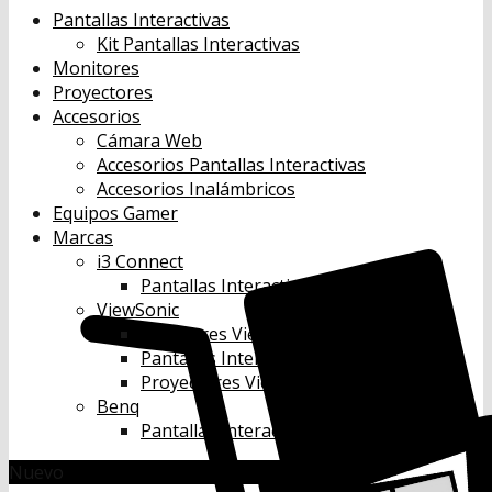
Pantallas Interactivas
Kit Pantallas Interactivas
Monitores
Proyectores
Accesorios
Cámara Web
Accesorios Pantallas Interactivas
Accesorios Inalámbricos
Equipos Gamer
Marcas
i3 Connect
Pantallas Interactivas i3 Connect
ViewSonic
Monitores Viewsonic
Pantallas Interactivas Viewsonic
Proyectores Viewsonic
Benq
Pantallas Interactivas Benq
Nuevo