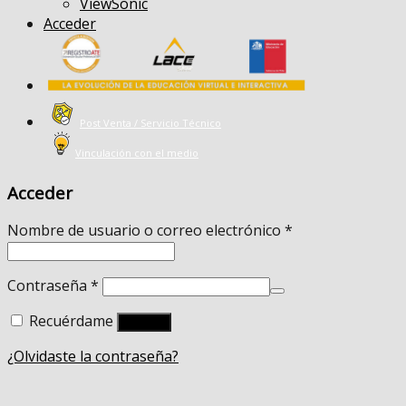
ViewSonic
Acceder
Post Venta / Servicio Técnico
Vinculación con el medio
Acceder
Nombre de usuario o correo electrónico
*
Contraseña
*
Recuérdame
Acceso
¿Olvidaste la contraseña?