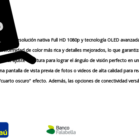
” con resolución nativa Full HD 1080p y tecnología OLED avanzada pa
a uniformidad de color más rica y detalles mejorados, lo que garan
fácil ajuste de altura para lograr el ángulo de visión perfecto en u
 pantalla de vista previa de fotos o videos de alta calidad para re
“cuarto oscuro”
efecto.
Además, las opciones de conectividad versát