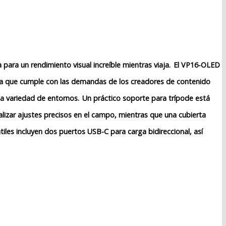
ra un rendimiento visual increíble mientras viaja.
El VP16-OLED
tiza que cumple con las demandas de los creadores de contenido
na variedad de entornos.
Un práctico soporte para trípode está
alizar ajustes precisos en el campo, mientras que una cubierta
iles incluyen dos puertos USB-C para carga bidireccional, así