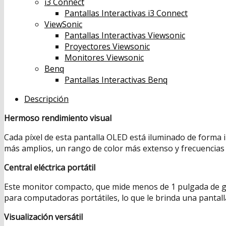
i3 Connect
Pantallas Interactivas i3 Connect
ViewSonic
Pantallas Interactivas Viewsonic
Proyectores Viewsonic
Monitores Viewsonic
Benq
Pantallas Interactivas Benq
Descripción
Hermoso rendimiento visual
Cada píxel de esta pantalla OLED está iluminado de forma i
más amplios, un rango de color más extenso y frecuencias
Central eléctrica portátil
Este monitor compacto, que mide menos de 1 pulgada de gr
para computadoras portátiles, lo que le brinda una pantalla
Visualización versátil