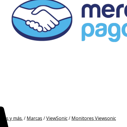
ores y más.
/
Marcas
/
ViewSonic
/
Monitores Viewsonic