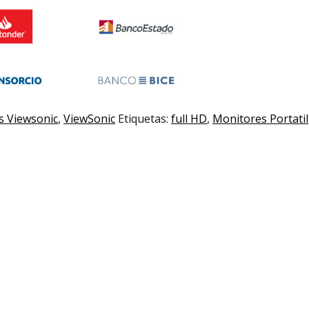
s Viewsonic
,
ViewSonic
Etiquetas:
full HD
,
Monitores Portatil