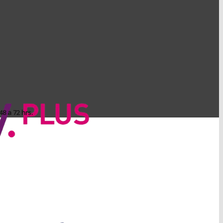
8 a 72 hrs.