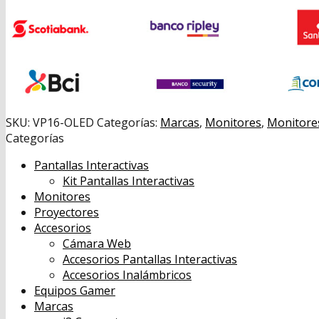
SKU:
VP16-OLED
Categorías:
Marcas
,
Monitores
,
Monitore
Categorías
Pantallas Interactivas
Kit Pantallas Interactivas
Monitores
Proyectores
Accesorios
Cámara Web
Accesorios Pantallas Interactivas
Accesorios Inalámbricos
Equipos Gamer
Marcas