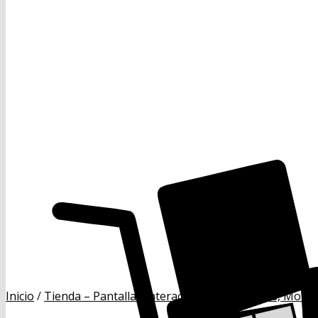
Inicio
/
Tienda – Pantallas Interactivas, Proyectores, Monit